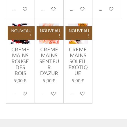
M'avertir si disponible
Ajouter au panier
Ajouter au panier
Ajouter au pan
NOUVEAU
NOUVEAU
NOUVEAU
!
!
!
CREME
CREME
CREME
MAINS
MAINS
MAINS
ROUGE
SENTEU
SOLEIL
DES
R
EXOTIQ
BOIS
D'AZUR
UE
9,00 €
9,00 €
9,00 €
Ajouter au panier
Ajouter au panier
Ajouter au panier