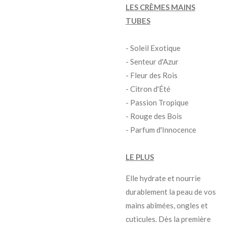
LES CRÈMES MAINS
TUBES
- Soleil Exotique
- Senteur d'Azur
- Fleur des Rois
- Citron d'Été
- Passion Tropique
- Rouge des Bois
- Parfum d'Innocence
LE PLUS
Elle hydrate et nourrie
durablement la peau de vos
mains abîmées, ongles et
cuticules. Dès la première