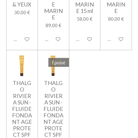
& YEUX
E
MARIN
MARIN
MARIN
E 15 ml
E
30,00 €
E
58,00 €
80,00 €
89,00 €
Ajouter au panier
Ajouter au panier
Ajouter au panier
Ajouter au pan
Épuisé
THALG
THALG
O
O
RIVIER
RIVIER
A SUN -
A SUN -
FLUIDE
FLUIDE
FONDA
FONDA
NT AGE
NT AGE
PROTE
PROTE
CT SPF
CT SPF