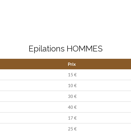
Epilations HOMMES
Prix
15 €
10 €
30 €
40 €
17 €
25 €