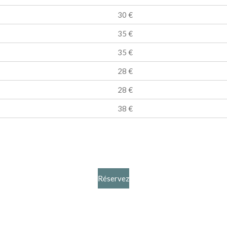
30 €
35 €
35 €
28 €
28 €
38 €
Réservez