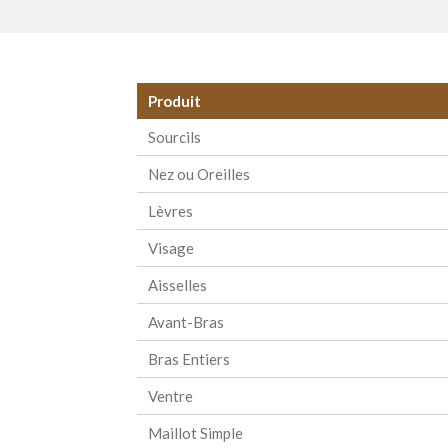
Produit
Sourcils
Nez ou Oreilles
Lèvres
Visage
Aisselles
Avant-Bras
Bras Entiers
Ventre
Maillot Simple