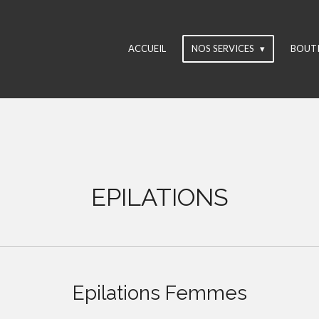
ACCUEIL
NOS SERVICES
BOUT
EPILATIONS
Epilations Femmes