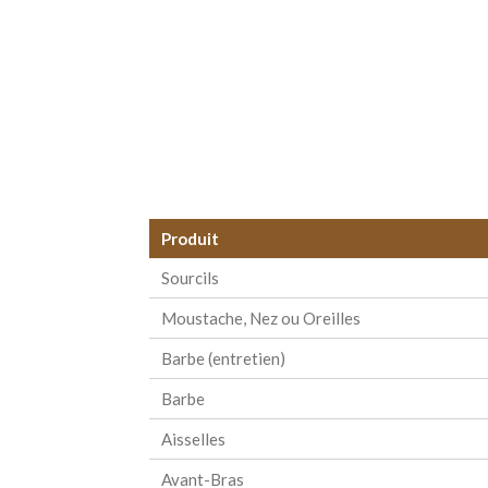
Produit
Sourcils
Moustache, Nez ou Oreilles
Barbe (entretien)
Barbe
Aisselles
Avant-Bras