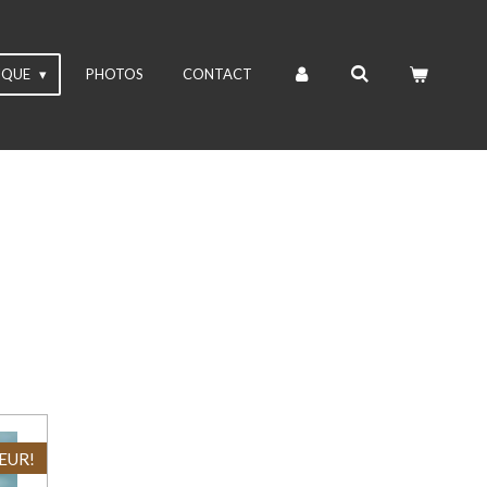
IQUE
PHOTOS
CONTACT
EUR!