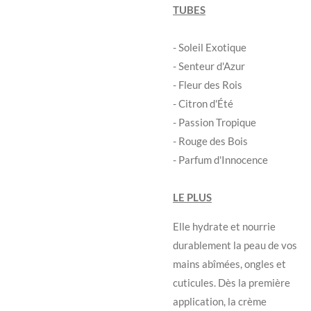
TUBES
- Soleil Exotique
- Senteur d'Azur
- Fleur des Rois
- Citron d'Été
- Passion Tropique
- Rouge des Bois
- Parfum d'Innocence
LE PLUS
Elle hydrate et nourrie
durablement la peau de vos
mains abîmées, ongles et
cuticules. Dès la première
application, la crème