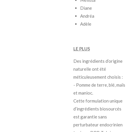
Mélissa
Diane
Andréa
Adèle
LE PLUS
Des ingrédients d’origine
naturelle ont été
méticuleusement choisis :
- Pomme de terre, blé, maïs
et manioc.
Cette formulation unique
d’ingrédients biosourcés
est garantie sans
perturbateur endocrinien