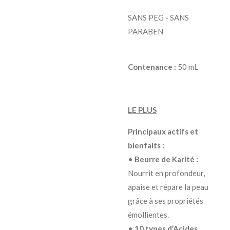
SANS PEG - SANS
PARABEN
Contenance :
50 mL
LE PLUS
Principaux actifs et
bienfaits :
•
Beurre de Karité :
Nourrit en profondeur,
apaise et répare la peau
grâce à ses propriétés
émollientes.
•
10 types d’Acides