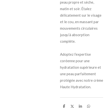
peau propre et sèche,
matin et soir. Étalez
délicatement sur le visage
et le cou, en massant par
mouvements circulaires
jusqu’à absorption
complète.
Adoptez l’expertise
coréenne pour une
hydratation supérieure et
une peau parfaitement
protégée avec notre crème
Haute Hydratation.
P
P
P
P