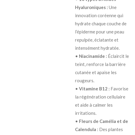
Hyaluroniques :
Une
innovation coréenne qui
hydrate chaque couche de
l’épiderme pour une peau
repulpée, éclatante et
intensément hydratée.
•
Niacinamide :
Éclaircit le
teint, renforce la barrière
cutanée et apaise les
rougeurs.
•
Vitamine B12 :
Favorise
la régénération cellulaire
et aide à calmer les
irritations.
•
Fleurs de Camélia et de
Calendula :
Des plantes