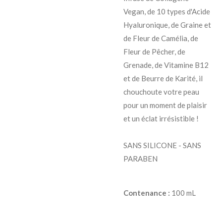
Vegan, de 10 types d'Acide
Hyaluronique, de Graine et
de Fleur de Camélia, de
Fleur de Pêcher, de
Grenade, de Vitamine B12
et de Beurre de Karité, il
chouchoute votre peau
pour un moment de plaisir
et un éclat irrésistible !
SANS SILICONE - SANS
PARABEN
Contenance :
100 mL