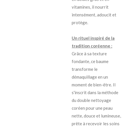
vitamines, il nourrit
intensément, adoucit et
protège.
Un rituel inspiré de la
tradition coréenne :
Grâce à sa texture
fondante, ce baume
transforme le
démaquillage en un
moment de bien-être. Il
s'inscrit dans la méthode
du double nettoyage
coréen pour une peau
nette, douce et lumineuse,
prête à recevoir les soins