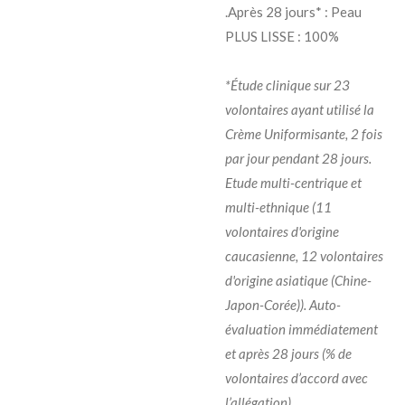
.Après 28 jours* : Peau
PLUS LISSE : 100%
*Étude clinique sur 23
volontaires ayant utilisé la
Crème Uniformisante, 2 fois
par jour pendant 28 jours.
Etude multi-centrique et
multi-ethnique (11
volontaires d'origine
caucasienne, 12 volontaires
d'origine asiatique (Chine-
Japon-Corée)). Auto-
évaluation immédiatement
et après 28 jours (% de
volontaires d’accord avec
l’allégation).