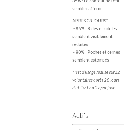
85% : Le contour de l'œil
semble raffermi
APRÈS 28 JOURS*
~ 85% : Rides et ridules
semblent visiblement
réduites
~ 80% : Poches et cernes
semblent estompés
*Test d’usage réalisé sur22
volontaires après 28 jours
d’utilisation 2x par jour
Actifs