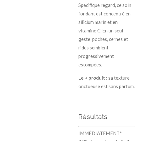
Spécifique regard, ce soin
fondant est concentré en
silicium marin et en
vitamine C. En un seul
geste, poches, cernes et
rides semblent
progressivement
estompées.
Le + produit :
sa texture
onctueuse est sans parfum.
Résultats
IMMÉDIATEMENT*