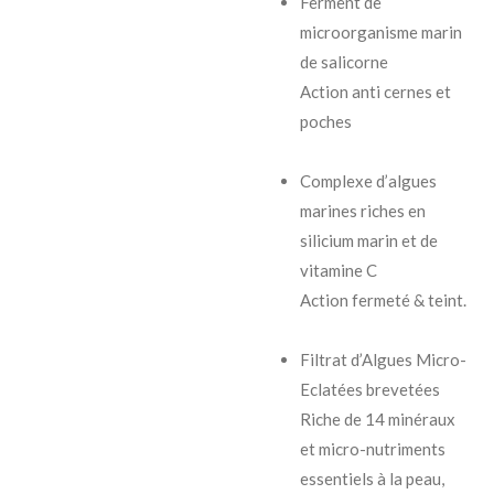
Ferment de
microorganisme marin
de salicorne
Action anti cernes et
poches
Complexe d’algues
marines riches en
silicium marin et de
vitamine C
Action fermeté & teint.
Filtrat d’Algues Micro-
Eclatées brevetées
Riche de 14 minéraux
et micro-nutriments
essentiels à la peau,