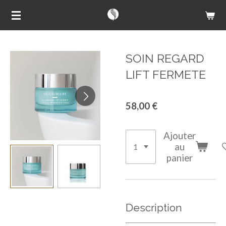
Passer
au
contenu
principal
SOIN REGARD
LIFT FERMETE
58,00 €
Ajouter
au
panier
Description