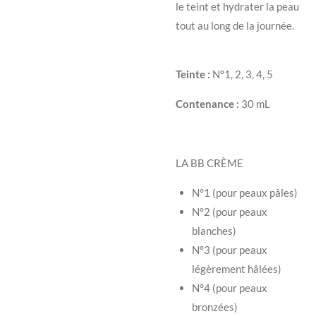
le teint et hydrater la peau
tout au long de la journée.
Teinte :
N°1, 2, 3, 4, 5
Contenance :
30 mL
LA BB CRÈME
N°1 (pour peaux pâles)
N°2 (pour peaux
blanches)
N°3 (pour peaux
légèrement hâlées)
N°4 (pour peaux
bronzées)