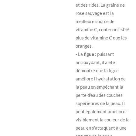
et des rides. La graine de
rose sauvage est la
meilleure source de
vitamine C, contenant 50%
plus de vitamine C que les
oranges.
- La
figue
: puissant
antioxydant, il a été
démontré que la figue
améliore l'hydratation de
la peau en empêchant la
perte d'eau des couches
supérieures de la peau. Il
peut également améliorer
visiblement la couleur de la
peau en s'attaquant à une
enzyme de la peau