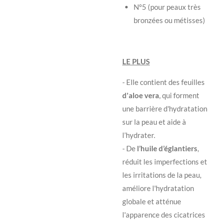
N°5 (pour peaux très
bronzées ou métisses)
LE PLUS
- Elle contient des feuilles
d'aloe vera
, qui forment
une barrière d'hydratation
sur la peau et aide à
l’hydrater.
- De
l’huile d’églantiers
,
réduit les imperfections et
les irritations de la peau,
améliore l'hydratation
globale et atténue
l'apparence des cicatrices