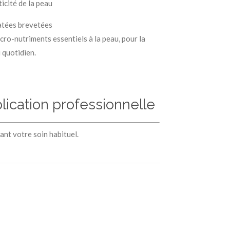
ticité de la peau
atées brevetées
cro-nutriments essentiels à la peau, pour la
u quotidien.
lication professionnelle
vant votre soin habituel.