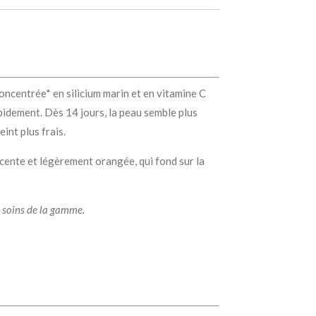
concentrée* en silicium marin et en vitamine C
apidement. Dès 14 jours, la peau semble plus
eint plus frais.
cente et légèrement orangée, qui fond sur la
 soins de la gamme.