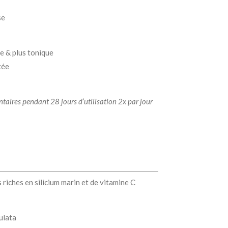
se
e & plus tonique
ftée
ntaires pendant 28 jours d’utilisation 2x par jour
riches en silicium marin et de vitamine C
ulata