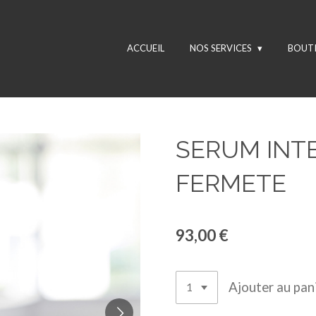
ACCUEIL
NOS SERVICES
BOUT
SERUM INTE
FERMETE
93,00 €
Ajouter au pan