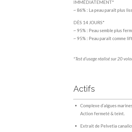
IMMÉDIATEMENT*
~ 86% : La peau paraît plus lis
DÈS 14 JOURS*
~ 95% : Peau semble plus ferm
~ 95% : Peau paraît comme li
*Test d’usage réalisé sur 20 volo
Actifs
Complexe d’algues marines 
Action fermeté & teint.
Extrait de Pelvetia canalic