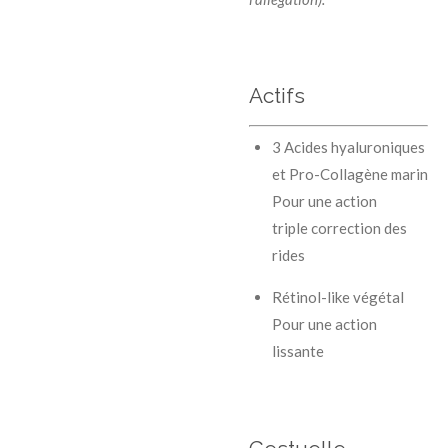
Actifs
3 Acides hyaluroniques
et Pro-Collagène marin
Pour une action
triple correction des
rides
Rétinol-like végétal
Pour une action
lissante