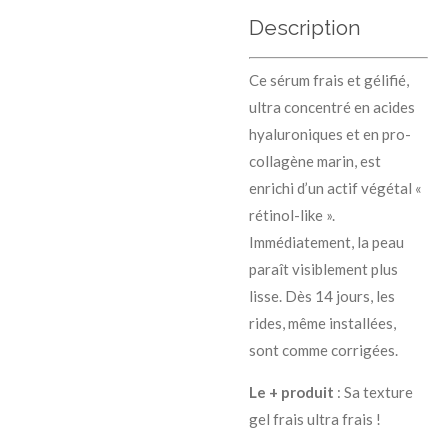
Description
Ce sérum frais et gélifié,
ultra concentré en acides
hyaluroniques et en pro-
collagène marin, est
enrichi d’un actif végétal «
rétinol-like ».
Immédiatement, la peau
paraît visiblement plus
lisse. Dès 14 jours, les
rides, même installées,
sont comme corrigées.
Le + produit
: Sa texture
gel frais ultra frais !