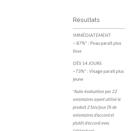
Résultats
IMMÉDIATEMENT
~ 87%* : Peau paraît plus
lisse
DÈS 14 JOURS
~73%* : Visage paraît plus
jeune
*Auto-évaluation par 22
volontaires ayant utilisé le
produit 2 fois/jour (% de
volontaires d’accord et
plutôt d’accord avec
l’allégation).