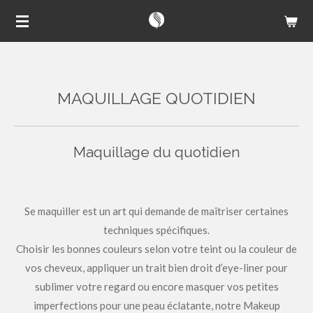
Passer
au
contenu
principal
MAQUILLAGE QUOTIDIEN
Maquillage du quotidien
Se maquiller est un art qui demande de maîtriser certaines
techniques spécifiques.
Choisir les bonnes couleurs selon votre teint ou la couleur de
vos cheveux,
appliquer un trait bien droit d’eye-liner pour
sublimer votre regard ou encore masquer vos petites
imperfections pour une peau éclatante, notre Makeup